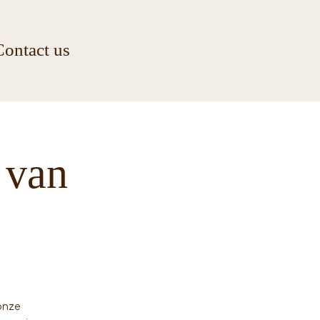
Contact us
 van
onze