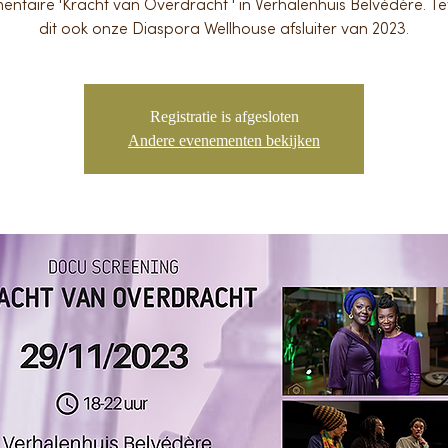
ntaire 'Kracht van Overdracht ' in Verhalenhuis Belvédère. Te
dit ook onze Diaspora Wellhouse afsluiter van 2023.
Registratie is afgesloten
Andere evenementen bekijken