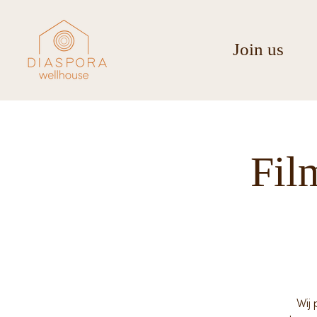
Join us
Fil
Wij