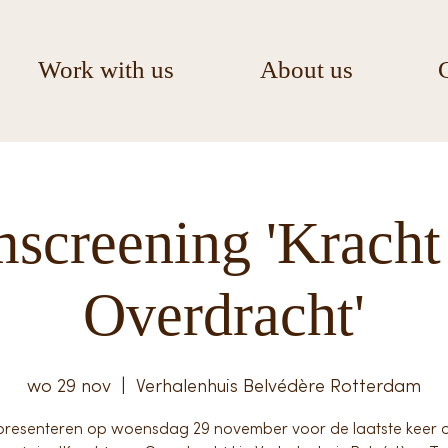
Work with us
About us
mscreening 'Kracht
Overdracht'
wo 29 nov
  |  
Verhalenhuis Belvédère Rotterdam
 presenteren op woensdag 29 november voor de laatste keer 