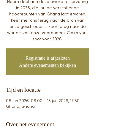
Neem deel aan deze unieke reiservaring
in 2026, die jou de verschillende
hoogtepunten van Ghana laat ervaren.
Keer met ons terug naar de bron van
onze geschiedenis, keer terug naar de
wortels van onze voorouders. Claim your
spot voor 2026.
Registratie is afgesloten
Andere evenementen bekijken
Tijd en locatie
08 jun 2026, 06:00 – 15 jun 2026, 17:50
Ghana, Ghana
Over het evenement