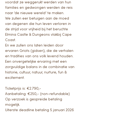
voordat ze weggerukt werden van hun 
families en gedwongen werden de reis 
naar ‘de nieuwe wereld’ te maken. 
We zullen eer betuigen aan de moed 
van degenen die hun leven verloren in 
de strijd voor vrijheid bij het beruchte 
Elmina Castle & Dungeons vlakbij Cape 
Coast. 
En we zullen ons laten leiden door 
ervaren Griots (gidsen), die de verhalen 
en tradities van ons volk levend houden. 
Een onvergetelijke ervaring met een 
zorgvuldige balans in de combinatie van 
historie, cultuur, natuur, nurture, fun & 
excitement.
Ticketprijs is: €2.790,- 
Aanbetaling: €250,- (non-refundable)
Op verzoek is gespreide betaling 
mogelijk. 
Uiterste deadline betaling 5 januari 2026