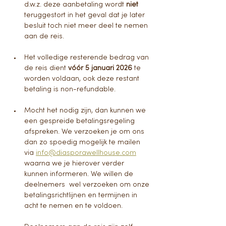
d.w.z. deze aanbetaling wordt
 niet
teruggestort in het geval dat je later 
besluit toch niet meer deel te nemen 
aan de reis.
Het volledige resterende bedrag van 
de reis dient 
vóór 5 januari 2026 
te 
worden voldaan, ook deze restant 
betaling is non-refundable. 
Mocht het nodig zijn, dan kunnen we 
een gespreide betalingsregeling 
afspreken. We verzoeken je om ons 
dan zo spoedig mogelijk te mailen 
via 
info@diasporawellhouse.com
waarna we je hierover verder 
kunnen informeren. We willen de 
deelnemers  wel verzoeken om onze 
betalingsrichtlijnen en termijnen in 
acht te nemen en te voldoen. 