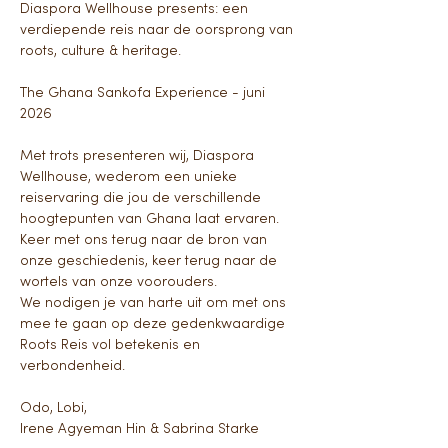
Diaspora Wellhouse presents: een 
verdiepende reis naar de oorsprong van 
roots, culture & heritage.
The Ghana Sankofa Experience - juni 
2026
Met trots presenteren wij, Diaspora 
Wellhouse, wederom een unieke 
reiservaring die jou de verschillende 
hoogtepunten van Ghana laat ervaren. 
Keer met ons terug naar de bron van 
onze geschiedenis, keer terug naar de 
wortels van onze voorouders. 
We nodigen je van harte uit om met ons 
mee te gaan op deze gedenkwaardige 
Roots Reis vol betekenis en 
verbondenheid.
Odo, Lobi,
Irene Agyeman Hin & Sabrina Starke