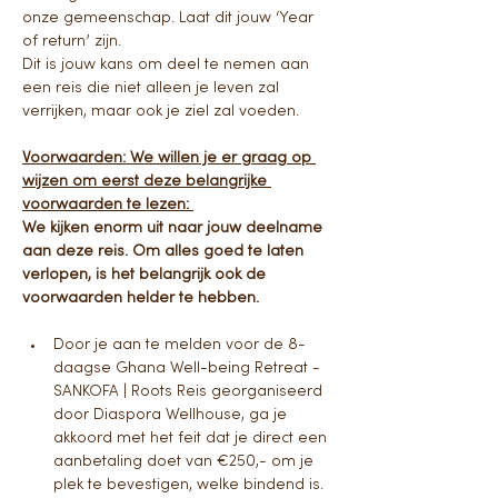
onze gemeenschap. Laat dit jouw ‘Year 
of return’ zijn.
Dit is jouw kans om deel te nemen aan 
een reis die niet alleen je leven zal 
verrijken, maar ook je ziel zal voeden.
Voorwaarden: We willen je er graag op 
wijzen om eerst deze belangrijke 
voorwaarden te lezen: 
We kijken enorm uit naar jouw deelname 
aan deze reis. Om alles goed te laten 
verlopen, is het belangrijk ook de 
voorwaarden helder te hebben. 
Door je aan te melden voor de 8-
daagse Ghana Well-being Retreat - 
SANKOFA | Roots Reis georganiseerd 
door Diaspora Wellhouse, ga je 
akkoord met het feit dat je direct een 
aanbetaling doet van €250,- om je 
plek te bevestigen, welke bindend is. 