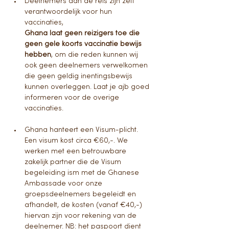
Deelnemers aan de reis zijn zelf 
verantwoordelijk voor hun 
vaccinaties, 
Ghana laat geen reizigers toe die 
geen gele koorts vaccinatie bewijs 
hebben
, om die reden kunnen wij 
ook geen deelnemers verwelkomen 
die geen geldig inentingsbewijs 
kunnen overleggen. Laat je ajb goed 
informeren voor de overige 
vaccinaties.
Ghana hanteert een Visum-plicht. 
Een visum kost circa €60,-. We 
werken met een betrouwbare 
zakelijk partner die de Visum 
begeleiding ism met de Ghanese 
Ambassade voor onze 
groepsdeelnemers begeleidt en 
afhandelt, de kosten (vanaf €40,-) 
hiervan zijn voor rekening van de 
deelnemer. NB: het paspoort dient 