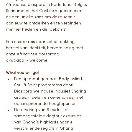
Afrikaanse diaspora in Nederland, België, 
Suriname en het Caribisch gebied biedt 
dit een unieke kans om deze kennis 
opnieuw te ontdekken en te verbinden 
met het heden en de toekomst.
Een unieke reis naar zelfontdekking, 
herstel van identiteit, herverbinding met 
onze Afrikaanse oorsprong.
akwaaba ~ welcome
What you will get
Een op maat gemaakt Body- Mind, 
Soul & Spirit programma door 
Diaspora Wellhouse inclusief Sharing 
circles, rituelen en ceremonies, met 
een inspirerende hoogtepunten
De ervaring van 6 exclusief 
samengestelde dagtour excursies 
van Ghana’s highlights naar 4 
verschillende regio's in Ghana