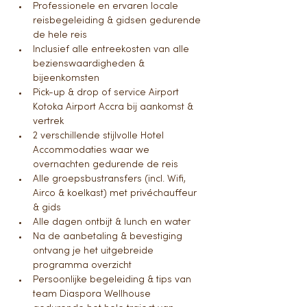
Professionele en ervaren locale 
reisbegeleiding & gidsen gedurende 
de hele reis
Inclusief alle entreekosten van alle 
bezienswaardigheden & 
bijeenkomsten
Pick-up & drop of service Airport 
Kotoka Airport Accra bij aankomst & 
vertrek
2 verschillende stijlvolle Hotel 
Accommodaties waar we 
overnachten gedurende de reis
Alle groepsbustransfers (incl. Wifi, 
Airco & koelkast) met privéchauffeur 
& gids
Alle dagen ontbijt & lunch en water
Na de aanbetaling & bevestiging 
ontvang je het uitgebreide 
programma overzicht
Persoonlijke begeleiding & tips van 
team Diaspora Wellhouse 