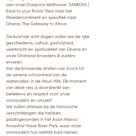
aan onze Diaspora Wellhouse ‘SANKOFA | 
Back to your Roots’ Reis naar het 
Moedercontinent en specifiek naar 
Ghana, The Gateway to Africa.
Gedurende acht dagen zullen we de rijke 
geschiedenis, cultuur, gastvrijheid, 
veerkracht en spiritualiteit van Ghana en 
onze Ghanese broeders & zusters 
ervaren. 
Van de bruisende straten van Accra tot 
de serene schoonheid van de 
watervallen in de Aburi Hills. Elk moment 
van deze reis is doordrenkt van 
betekenis en respect voor onze 
voorouders en onszelf.
We zullen stilstaan bij de historische 
verschrikkingen die hebben 
plaatsgevonden in het Assin Manso 
Ancestral Slave River Park, waar onze 
voorouders hun laatste bad namen 