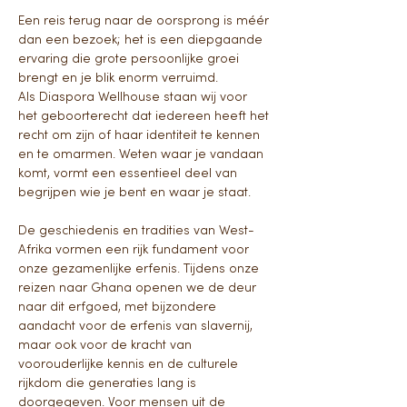
Een reis terug naar de oorsprong is méér 
dan een bezoek; het is een diepgaande 
ervaring die grote persoonlijke groei 
brengt en je blik enorm verruimd. 
Als Diaspora Wellhouse staan wij voor 
het geboorterecht dat iedereen heeft het 
recht om zijn of haar identiteit te kennen 
en te omarmen. Weten waar je vandaan 
komt, vormt een essentieel deel van 
begrijpen wie je bent en waar je staat.
De geschiedenis en tradities van West-
Afrika vormen een rijk fundament voor 
onze gezamenlijke erfenis. Tijdens onze 
reizen naar Ghana openen we de deur 
naar dit erfgoed, met bijzondere 
aandacht voor de erfenis van slavernij, 
maar ook voor de kracht van 
voorouderlijke kennis en de culturele 
rijkdom die generaties lang is 
doorgegeven. Voor mensen uit de 