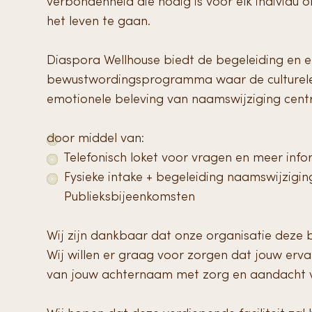
verbondenheid die nodig is voor elk individu 
het leven te gaan.
Diaspora Wellhouse biedt de begeleiding en 
bewustwordingsprogramma waar de culturele
emotionele beleving van naamswijziging cent
door middel van:
Telefonisch loket voor vragen en meer info
Fysieke intake + begeleiding naamswijzigin
Publieksbijeenkomsten
Wij zijn dankbaar dat onze organisatie deze
Wij willen er graag voor zorgen dat jouw erv
van jouw achternaam met zorg en aandacht 