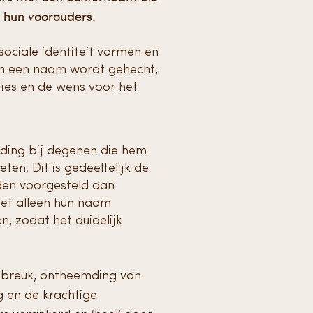
an hun voorouders.
ociale identiteit vormen en
aan een naam wordt gehecht,
ies en de wens voor het
ding bij degenen die hem
n. Dit is gedeeltelijk de
den voorgesteld aan
iet alleen hun naam
, zodat het duidelijk
e breuk, ontheemding van
g en de krachtige