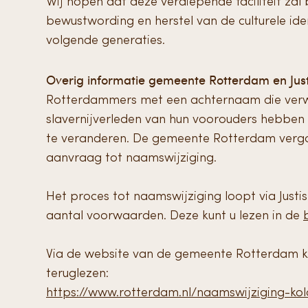
Wij hopen dat deze verdiepende faciliteit zal
bewustwording en herstel van de culturele iden
volgende generaties.
Overig informatie gemeente Rotterdam en Just
Rotterdammers met een achternaam die verwijs
slavernijverleden van hun voorouders hebbe
te veranderen. De gemeente Rotterdam vergo
aanvraag tot naamswijziging.
Het proces tot naamswijziging loopt via Justi
aantal voorwaarden. Deze kunt u lezen in de
Via de website van de gemeente Rotterdam k
teruglezen:
https://www.rotterdam.nl/naamswijziging-ko