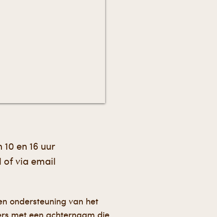
 10 en 16 uur
l of via email
 en ondersteuning van het
ers met een achternaam die