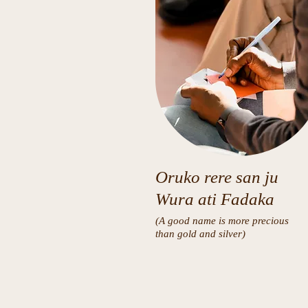
Oruko rere san ju
Wura ati Fadaka
(A good name is more precious
than gold and silver)