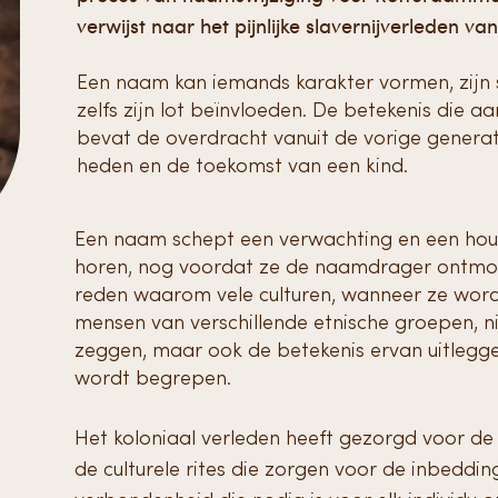
verwijst naar het pijnlijke slavernijverleden v
Een naam kan iemands karakter vormen, zijn s
zelfs zijn lot beïnvloeden. De betekenis die 
bevat de overdracht vanuit de vorige generat
heden en de toekomst van een kind.
Een naam schept een verwachting en een hou
horen, nog voordat ze de naamdrager ontmoete
reden waarom vele culturen, wanneer ze wor
mensen van verschillende etnische groepen, n
zeggen, maar ook de betekenis ervan uitleggen
wordt begrepen.
Het koloniaal verleden heeft gezorgd voor d
de culturele rites die zorgen voor de inbeddin